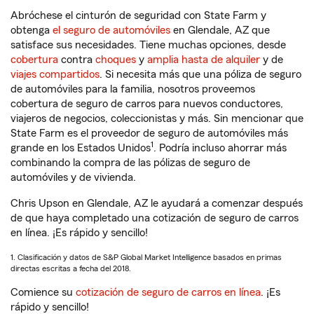
Abróchese el cinturón de seguridad con State Farm y
obtenga
el seguro de automóviles
en Glendale, AZ que
satisface sus necesidades. Tiene muchas opciones, desde
cobertura
contra
choques
y
amplia hasta de alquiler
y de
viajes compartidos
. Si necesita más que una póliza de seguro
de automóviles para la familia, nosotros proveemos
cobertura de seguro de carros para nuevos conductores,
viajeros de negocios, coleccionistas y más. Sin mencionar que
State Farm es el proveedor de seguro de automóviles más
1
grande en los Estados Unidos
. Podría incluso ahorrar más
combinando la compra de las pólizas de seguro de
automóviles y de vivienda.
Chris Upson en Glendale, AZ le ayudará a comenzar después
de que haya completado una cotización de seguro de carros
en línea. ¡Es rápido y sencillo!
1. Clasificación y datos de S&P Global Market Intelligence basados en primas
directas escritas a fecha del 2018.
Comience su
cotización de seguro de carros en línea
. ¡Es
rápido y sencillo!