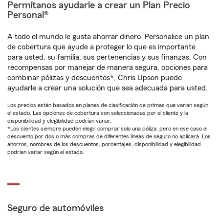
Permítanos ayudarle a crear un Plan Precio
Personal®
A todo el mundo le gusta ahorrar dinero. Personalice un plan
de cobertura que ayude a proteger lo que es importante
para usted: su familia, sus pertenencias y sus finanzas. Con
recompensas por manejar de manera segura, opciones para
combinar pólizas y descuentos*, Chris Upson puede
ayudarle a crear una solución que sea adecuada para usted.
Los precios están basados en planes de clasificación de primas que varían según
el estado. Las opciones de cobertura son seleccionadas por el cliente y la
disponibilidad y elegibilidad podrían variar.
*Los clientes siempre pueden elegir comprar solo una póliza, pero en ese caso el
descuento por dos o más compras de diferentes líneas de seguro no aplicará. Los
ahorros, nombres de los descuentos, porcentajes, disponibilidad y elegibilidad
podrían variar según el estado.
Seguro de automóviles