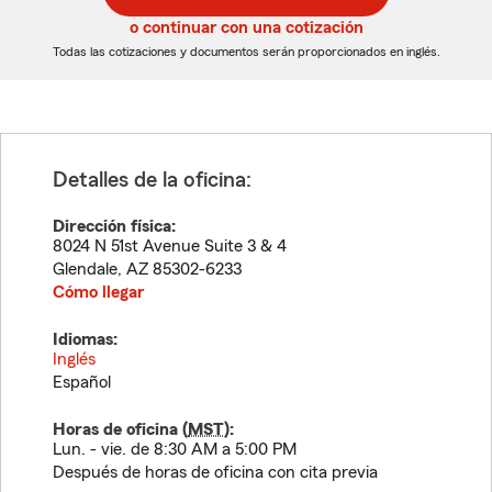
5
5
o continuar con una cotización
dígitos
dígitos
Todas las cotizaciones y documentos serán proporcionados en inglés.
Detalles de la oficina:
Dirección física:
8024 N 51st Avenue Suite 3 & 4
Glendale
,
AZ
85302-6233
Cómo llegar
Idiomas:
Inglés
Español
Horas de oficina (
MST
):
Lun. - vie. de 8:30 AM a 5:00 PM
Después de horas de oficina con cita previa